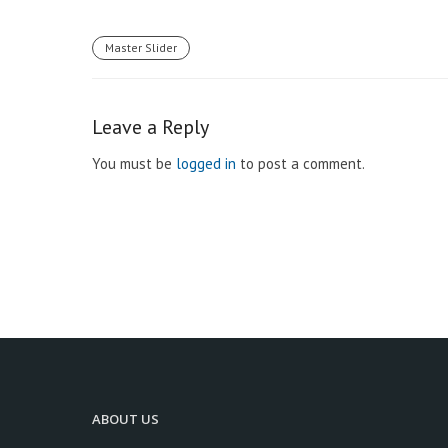
Master Slider
Leave a Reply
You must be
logged in
to post a comment.
ABOUT US