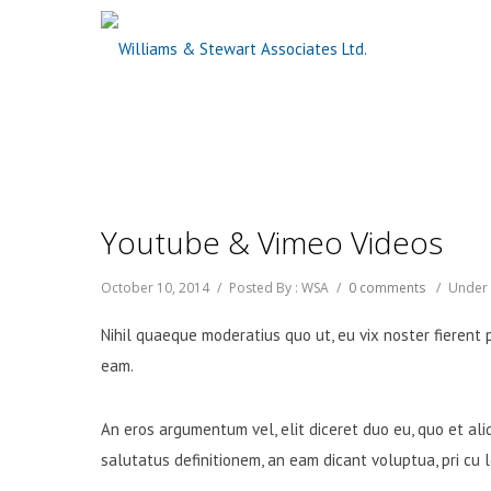
Youtube & Vimeo Videos
October 10, 2014
/
Posted By : WSA
/
0 comments
/
Under 
Nihil quaeque moderatius quo ut, eu vix noster fierent 
eam.
An eros argumentum vel, elit diceret duo eu, quo et ali
salutatus definitionem, an eam dicant voluptua, pri cu